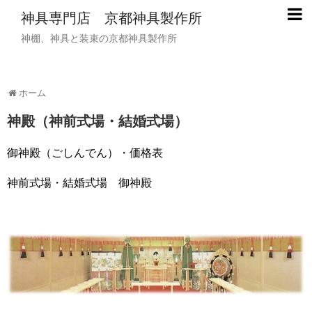
神具専門店 京都神具製作所
神棚、神具と装束の京都神具製作所
ホーム
神殿（神前式場・結婚式場）
御神殿（ごしんでん）・価格表
神前式場・結婚式場 御神殿