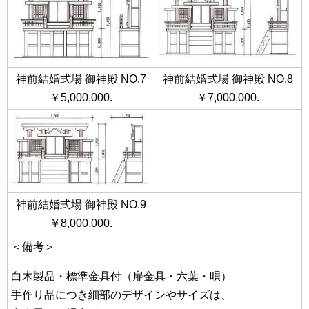
神前結婚式場 御神殿 NO.7
神前結婚式場 御神殿 NO.8
￥5,000,000.
￥7,000,000.
神前結婚式場 御神殿 NO.9
￥8,000,000.
＜備考＞
白木製品・標準金具付（扉金具・六葉・唄）
手作り品につき細部のデザインやサイズは、